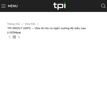
MENU
Trang chủ
Vữa Rót
TPI GROUT UHPC – Vữa rót bù co ngót cường độ siêu cao
(>120Mpa)