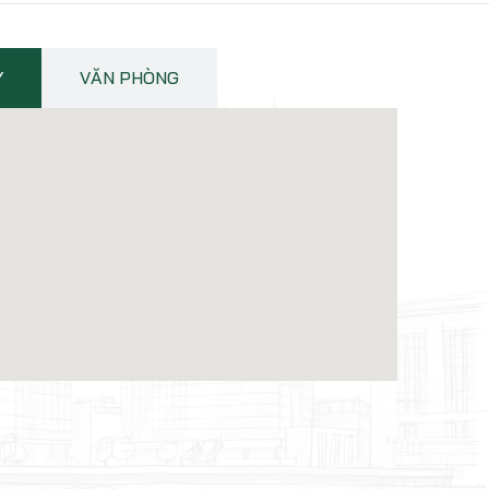
Y
VĂN PHÒNG