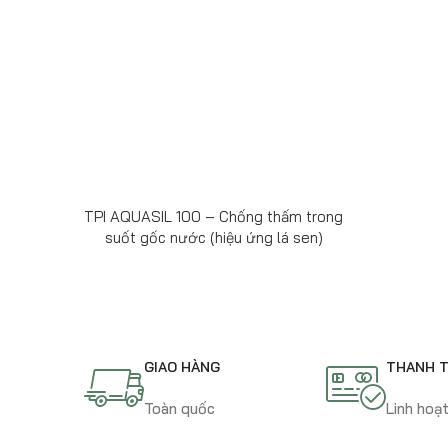
TPI AQUASIL 100 – Chống thấm trong
suốt gốc nước (hiệu ứng lá sen)
GIAO HÀNG
THANH 
Toàn quốc
Linh hoạ