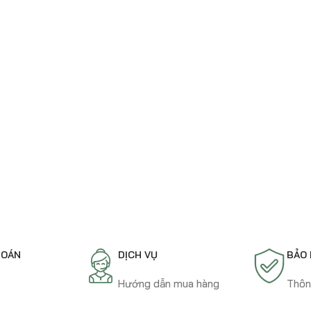
TOÁN
DỊCH VỤ
BẢO
t
Hướng dẫn mua hàng
Thôn