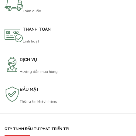
Toàn quốc
THANH TOÁN
Linh hoạt
DỊCH VỤ
Hướng dẫn mua hàng
BẢO MẬT
Thông tin khách hàng
CTY TNHH ĐẦU TƯ PHÁT TRIỂN TPI