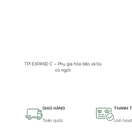
TPI EXPAND C – Phụ gia hóa dẻo và bù
co ngót
GIAO HÀNG
THANH 
Toàn quốc
Linh hoạ