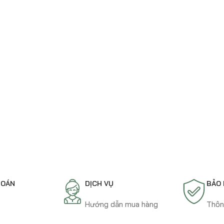
TOÁN
DỊCH VỤ
BẢO
t
Hướng dẫn mua hàng
Thôn