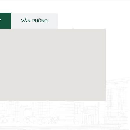
Y
VĂN PHÒNG