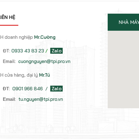
IÊN HỆ
NHÀ MÁ
H doanh nghiệp
Mr.Cường
ĐT
:
0933 43 83 23
/
Zalo
Email
:
cuongnguyen@tpi.pro.vn
H cửa hàng, đại lý
Mr.Tú
:
0901 966 846
/
Zalo
ĐT
:
tu.nguyen@tpi.pro.vn
Email