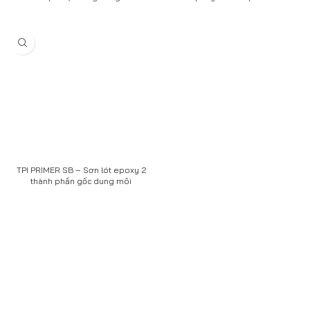
TPI PRIMER SB – Sơn lót epoxy 2
thành phần gốc dung môi