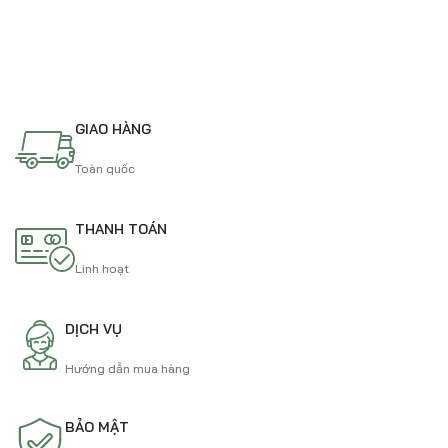
GIAO HÀNG
Toàn quốc
THANH TOÁN
Linh hoạt
DỊCH VỤ
Hướng dẫn mua hàng
BẢO MẬT