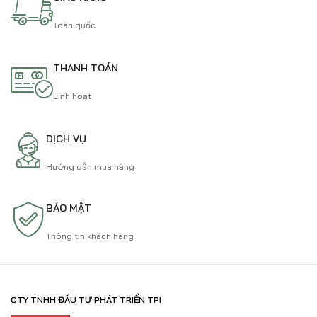
Toàn quốc
THANH TOÁN
Linh hoạt
DỊCH VỤ
Hướng dẫn mua hàng
BẢO MẬT
Thông tin khách hàng
CTY TNHH ĐẦU TƯ PHÁT TRIỂN TPI