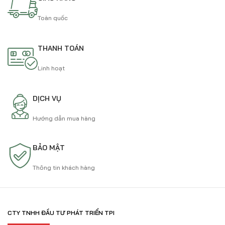
Toàn quốc
THANH TOÁN
Linh hoạt
DỊCH VỤ
Hướng dẫn mua hàng
BẢO MẬT
Thông tin khách hàng
CTY TNHH ĐẦU TƯ PHÁT TRIỂN TPI