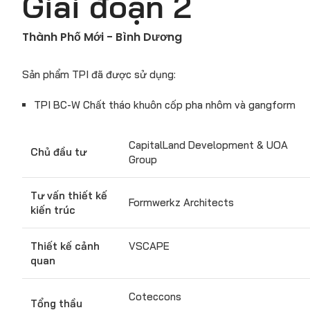
Giai đoạn 2
Thành Phố Mới - Bình Dương
Sản phẩm TPI đã được sử dụng:
TPI BC-W Chất tháo khuôn cốp pha nhôm và gangform
CapitalLand Development & UOA
Chủ đầu tư
Group
Tư vấn thiết kế
Formwerkz Architects
kiến trúc
Thiết kế cảnh
VSCAPE
quan
Coteccons
Tổng thầu