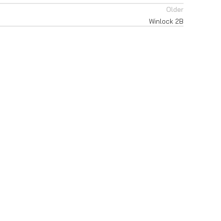
Older
Winlock 2B