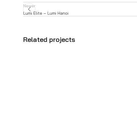
Newer
Lumi Elite – Lumi Hanoi
Related projects