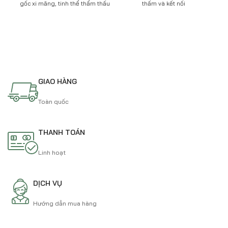
gốc xi măng, tinh thể thẩm thấu
thấm và kết nối
đàn
GIAO HÀNG
Toàn quốc
THANH TOÁN
Linh hoạt
DỊCH VỤ
Hướng dẫn mua hàng