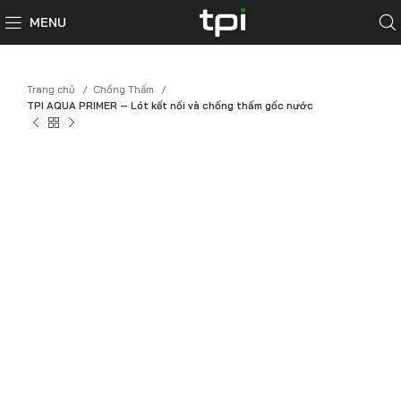
MENU
Trang chủ
Chống Thấm
TPI AQUA PRIMER – Lót kết nối và chống thấm gốc nước