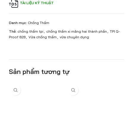
TÀI LIỆU KỸ THUẬT
Danh mục:
Chống Thấm
Thẻ:
chống thấm tpi
,
chống thấm xi măng hai thành phần
,
TPI Q-
Proof 828
,
Vữa chống thấm
,
vữa chuyên dụng
Sản phẩm tương tự