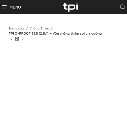
MENU
Trang chủ
Chống Thấm
TPI Q-PROOF 828 (2.6:1) – Vữa chống thấm sợi gia cường